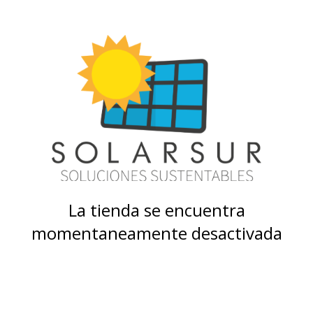
La tienda se encuentra
momentaneamente desactivada